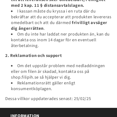
med 2 kap. 11 § distansavtalslagen.
I kassan måste du kryssa i en ruta där du
bekräftar att du accepterar att produkten levereras
omedelbart och att du därmed
frivilligt avsäger
dig ångerrätten
.
Om du inte har laddat ner produkten än, kan du
kontakta oss inom 14 dagar för en eventuell
återbetalning.
2. Reklamation och support
Om det uppstår problem med nedladdningen
eller om filen är skadad, kontakta oss på
shop.filipih.se så hjälper vi dig.
Reklamationsrätt gäller enligt
konsumentköplagen.
Dessa villkor uppdaterades senast: 25/02/25
INFORMATION